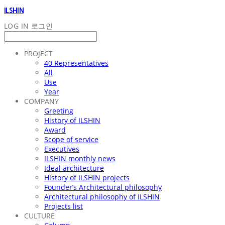
ILSHIN
LOG IN
로그인
PROJECT
40 Representatives
All
Use
Year
COMPANY
Greeting
History of ILSHIN
Award
Scope of service
Executives
ILSHIN monthly news
Ideal architecture
History of ILSHIN projects
Founder’s Architectural philosophy
Architectural philosophy of ILSHIN
Projects list
CULTURE