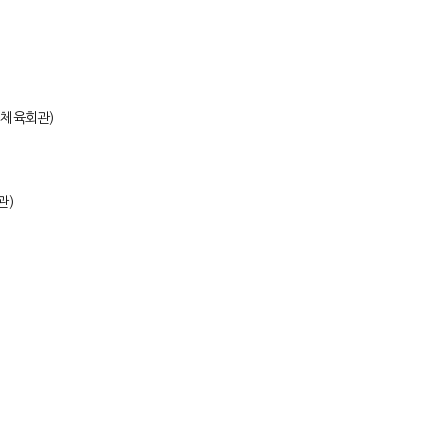
 체육회관)
관)