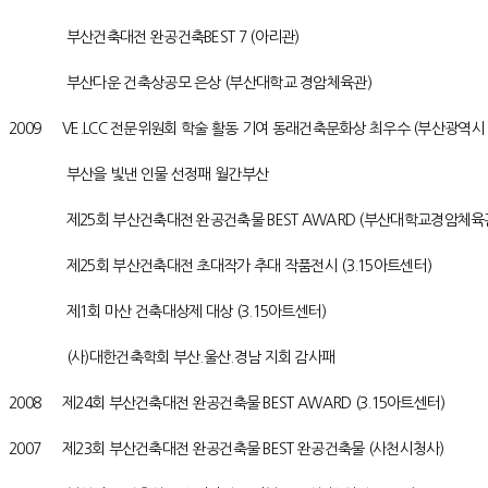
부산건축대전 완공건축BEST 7 (아리관)
부산다운 건축상공모 은상 (부산대학교 경암체육관)
2009 VE.LCC 전문위원회 학술 활동 기여 동래건축문화상 최우수 (부산광역시
부산을 빛낸 인물 선정패 월간부산
제25회 부산건축대전 완공건축물 BEST AWARD (부산대학교경암체육
제25회 부산건축대전 초대작가 추대 작품전시 (3.15아트센터)
제1회 마산 건축대상제 대상 (3.15아트센터)
(사)대한건축학회 부산.울산.경남 지회 감사패
2008 제24회 부산건축대전 완공건축물 BEST AWARD (3.15아트센터)
2007 제23회 부산건축대전 완공건축물 BEST 완공건축물 (사천시청사)