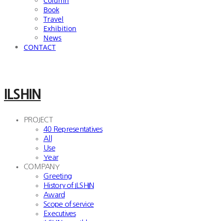
Column
Book
Travel
Exhibition
News
CONTACT
ILSHIN
PROJECT
40 Representatives
All
Use
Year
COMPANY
Greeting
History of ILSHIN
Award
Scope of service
Executives