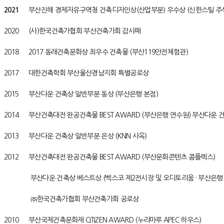
2021
부산진해 경제자유구역청 건축디자인상(산업부분) 우수상 (신한스틸 
2020 (사)한국건축가협회 부산건축가회 감사패
2018 2017 동래건축문화상 최우수 건축물 (부산119안전체험관)
2017 대한건축학회 부산울산경남지회 특별공로상
2015 부산다운 건축상 일반부분 동상 (부산은행 본점)
2014 부산건축대전 완공건축물 BEST AWARD (부산은행 연수원) 부산다운 건축상 
2013 부산다운 건축상 일반부분 은상 (KNN 사옥)
2012 부산건축대전 완공건축물 BEST AWARD (부산문화콘텐츠 콤플렉스)
부산다운 건축상 베스트상 (벡스코 제2전시장 및 오디토리움 · 부산은행
㈜한국건축가협회 부산건축가회 공로상
2010 부산국제건축문화재 CITIZEN AWARD (누리마루 APEC 하우스)