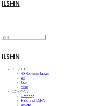
ILSHIN
ILSHIN
PROJECT
40 Representatives
All
Use
Year
COMPANY
Greeting
History of ILSHIN
Award